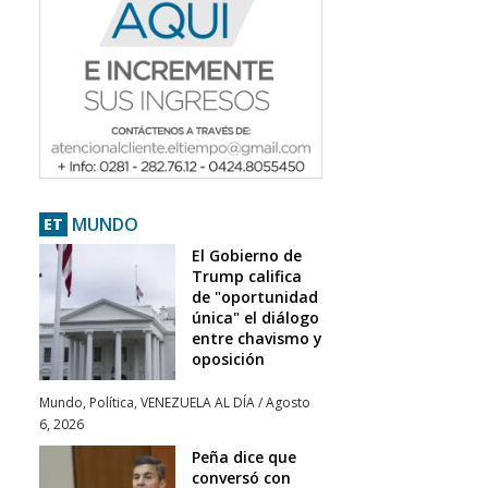
MUNDO
ET
El Gobierno de
Trump califica
de "oportunidad
única" el diálogo
entre chavismo y
oposición
Mundo
,
Política
,
VENEZUELA AL DÍA
/
Agosto
6, 2026
Peña dice que
conversó con