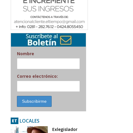
Nombre
Correo electrónico:
LOCALES
ET
Exlegislador