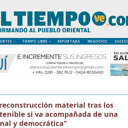
ORTES
TIEMPO LIBRE
REPORTAJES
NEGOCIOS
SUCES
reconstrucción material tras los
stenible si va acompañada de una
onal y democrática”