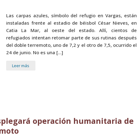
Las carpas azules, símbolo del refugio en Vargas, están
instaladas frente al estadio de béisbol César Nieves, en
Catia La Mar, al oeste del estado. Allí, cientos de
refugiados intentan retomar parte de sus rutinas después
del doble terremoto, uno de 7,2 y el otro de 7,5, ocurrido el
24 de junio. No es una […]
Leer más
splegará operación humanitaria de
emoto