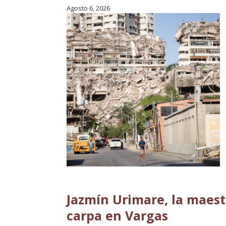
Agosto 6, 2026
Jazmín Urimare, la maest
carpa en Vargas