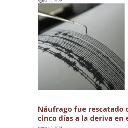
Agosto 2, 2026
Náufrago fue rescatado c
cinco días a la deriva en 
Agosto 2, 2026