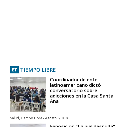
TIEMPO LIBRE
ET
Coordinador de ente
latinoamericano dictó
conversatorio sobre
adicciones en la Casa Santa
Ana
Salud
,
Tiempo Libre
/
Agosto 6, 2026
Exposición “La piel desnuda”