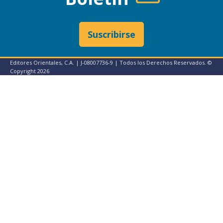
Suscribirse
Editores Orientales, C.A. | J-08007736-9 | Todos los Derechos Reservados. ©
Copyright
2026