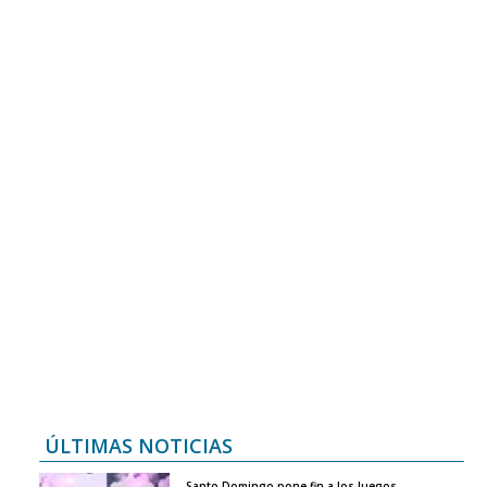
ÚLTIMAS NOTICIAS
Santo Domingo pone fin a los Juegos