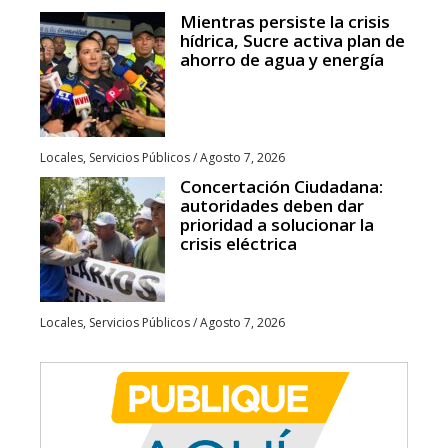
Mientras persiste la crisis
hídrica, Sucre activa plan de
ahorro de agua y energía
Locales
,
Servicios Públicos
/
Agosto 7, 2026
Concertación Ciudadana:
autoridades deben dar
prioridad a solucionar la
crisis eléctrica
Locales
,
Servicios Públicos
/
Agosto 7, 2026