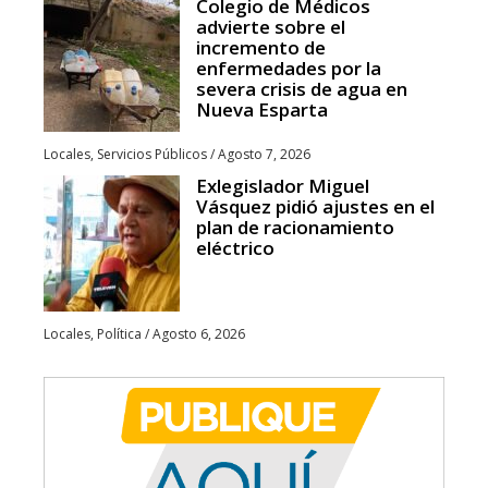
Colegio de Médicos
advierte sobre el
incremento de
enfermedades por la
severa crisis de agua en
Nueva Esparta
Locales
,
Servicios Públicos
/
Agosto 7, 2026
Exlegislador Miguel
Vásquez pidió ajustes en el
plan de racionamiento
eléctrico
Locales
,
Política
/
Agosto 6, 2026