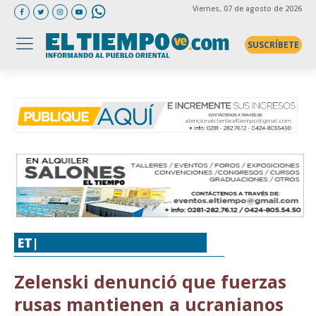
Viernes
, 07 de agosto de 2026
SUSCRÍBETE
ET|
MUNDO
,
RUSIA-UCRANIA
Zelenski denunció que fuerzas
rusas mantienen a ucranianos