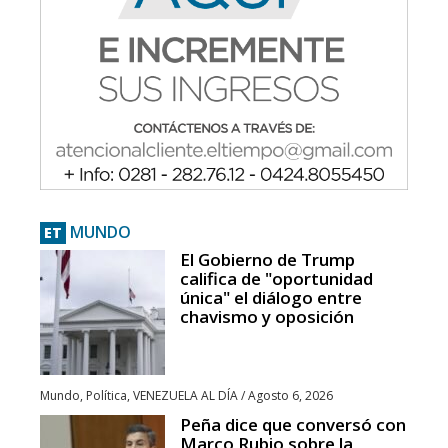
MUNDO
ET
El Gobierno de Trump
califica de "oportunidad
única" el diálogo entre
chavismo y oposición
Mundo
,
Política
,
VENEZUELA AL DÍA
/
Agosto 6, 2026
Peña dice que conversó con
Marco Rubio sobre la