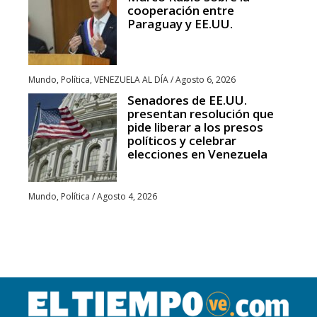
cooperación entre
Paraguay y EE.UU.
Mundo
,
Política
,
VENEZUELA AL DÍA
/
Agosto 6, 2026
Senadores de EE.UU.
presentan resolución que
pide liberar a los presos
políticos y celebrar
elecciones en Venezuela
Mundo
,
Política
/
Agosto 4, 2026