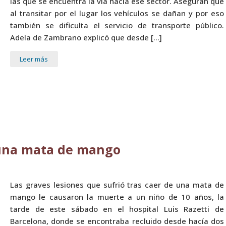
las que se encuentra la vía hacia ese sector. Aseguran que
al transitar por el lugar los vehículos se dañan y por eso
también se dificulta el servicio de transporte público.
Adela de Zambrano explicó que desde […]
Leer más
 una mata de mango
Las graves lesiones que sufrió tras caer de una mata de
mango le causaron la muerte a un niño de 10 años, la
tarde de este sábado en el hospital Luis Razetti de
Barcelona, donde se encontraba recluido desde hacía dos