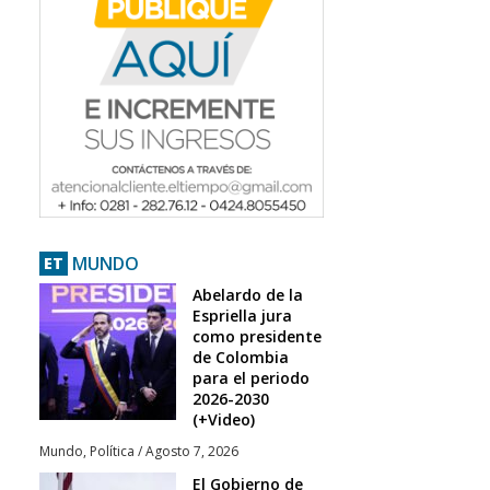
MUNDO
ET
Abelardo de la
Espriella jura
como presidente
de Colombia
para el periodo
2026-2030
(+Video)
Mundo
,
Política
/
Agosto 7, 2026
El Gobierno de