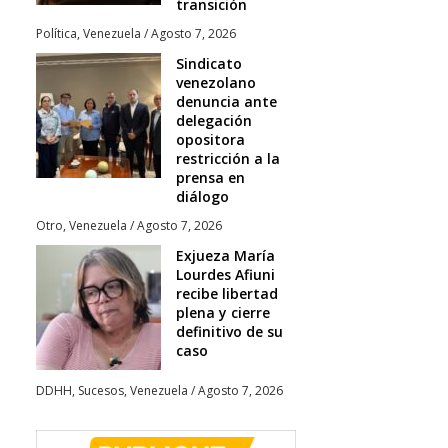
transición
Política
,
Venezuela
/
Agosto 7, 2026
Sindicato
venezolano
denuncia ante
delegación
opositora
restricción a la
prensa en
diálogo
Otro
,
Venezuela
/
Agosto 7, 2026
Exjueza María
Lourdes Afiuni
recibe libertad
plena y cierre
definitivo de su
caso
DDHH
,
Sucesos
,
Venezuela
/
Agosto 7, 2026