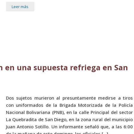
Leer más
on en una supuesta refriega en San
Dos sujetos murieron al presuntamente medirse a tiros
con uniformados de la Brigada Motorizada de la Policía
Nacional Bolivariana (PNB), en la calle Principal del sector
La Quebradita de San Diego, en la zona rural del municipio
Juan Antonio Sotillo. Un informante señaló que, a las 6:00
de la mañana de este domingo, los oficiales […]