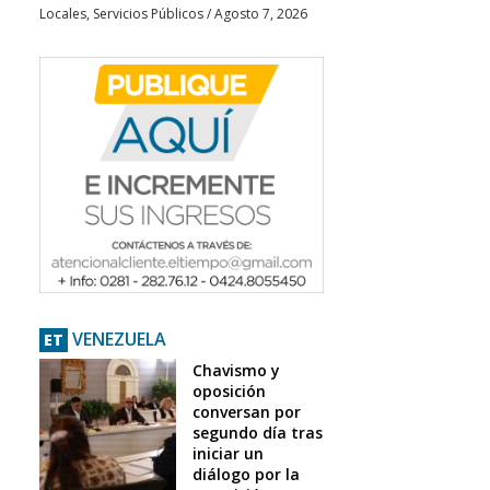
Locales
,
Servicios Públicos
/
Agosto 7, 2026
VENEZUELA
ET
Chavismo y
oposición
conversan por
segundo día tras
iniciar un
diálogo por la