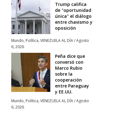
Trump califica
de "oportunidad
única" el diálogo
entre chavismo y
oposición
Mundo
,
Política
,
VENEZUELA AL DÍA
/
Agosto
6, 2026
Peña dice que
conversó con
Marco Rubio
sobre la
cooperación
entre Paraguay
y EE.UU.
Mundo
,
Política
,
VENEZUELA AL DÍA
/
Agosto
6, 2026