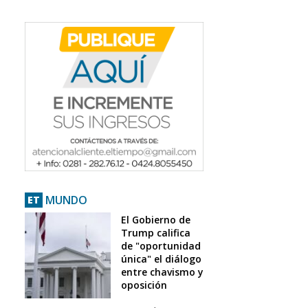
MUNDO
ET
El Gobierno de
Trump califica
de "oportunidad
única" el diálogo
entre chavismo y
oposición