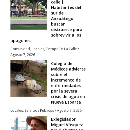
calle |
Habitantes del
sur de
Anzoátegui
buscan
distraerse para
sobrevivir a los
apagones
Comunidad
,
Locales
,
Tiempo En La Calle
/
Agosto 7, 2026
Colegio de
Médicos advierte
sobre el
incremento de
enfermedades
por la severa
crisis de agua en
Nueva Esparta
Locales
,
Servicios Públicos
/
Agosto 7, 2026
Exlegislador
Miguel Vásquez