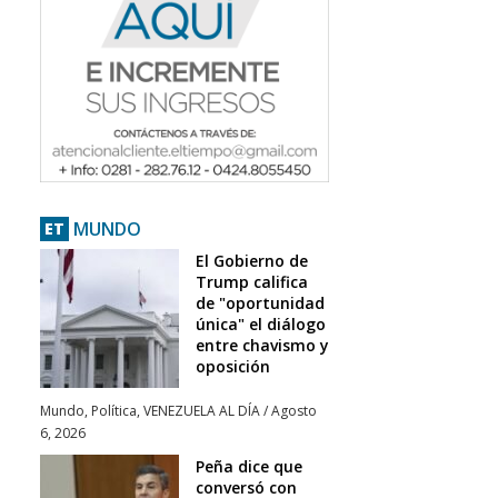
MUNDO
ET
El Gobierno de
Trump califica
de "oportunidad
única" el diálogo
entre chavismo y
oposición
Mundo
,
Política
,
VENEZUELA AL DÍA
/
Agosto
6, 2026
Peña dice que
conversó con