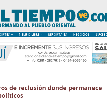
ORTES
TIEMPO LIBRE
REPORTAJES
NEGOCIOS
SUCES
ntros de reclusión donde permanece
olíticos