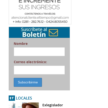
Nombre
Correo electrónico:
LOCALES
ET
Exlegislador