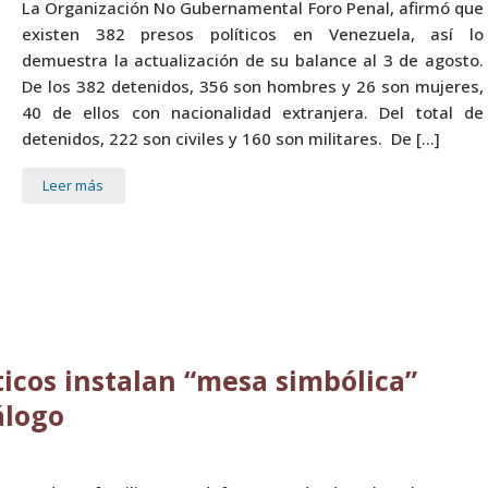
La Organización No Gubernamental Foro Penal, afirmó que
existen 382 presos políticos en Venezuela, así lo
demuestra la actualización de su balance al 3 de agosto.
De los 382 detenidos, 356 son hombres y 26 son mujeres,
40 de ellos con nacionalidad extranjera. Del total de
detenidos, 222 son civiles y 160 son militares. De […]
Leer más
ticos instalan “mesa simbólica”
álogo