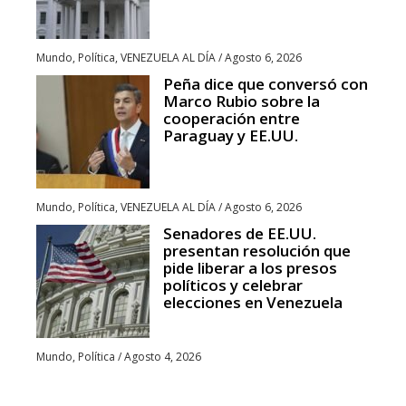
Mundo
,
Política
,
VENEZUELA AL DÍA
/
Agosto 6, 2026
Peña dice que conversó con
Marco Rubio sobre la
cooperación entre
Paraguay y EE.UU.
Mundo
,
Política
,
VENEZUELA AL DÍA
/
Agosto 6, 2026
Senadores de EE.UU.
presentan resolución que
pide liberar a los presos
políticos y celebrar
elecciones en Venezuela
Mundo
,
Política
/
Agosto 4, 2026