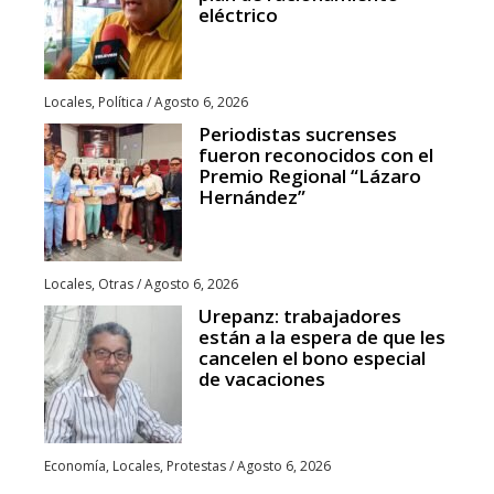
eléctrico
Locales
,
Política
/
Agosto 6, 2026
Periodistas sucrenses
fueron reconocidos con el
Premio Regional “Lázaro
Hernández”
Locales
,
Otras
/
Agosto 6, 2026
Urepanz: trabajadores
están a la espera de que les
cancelen el bono especial
de vacaciones
Economía
,
Locales
,
Protestas
/
Agosto 6, 2026