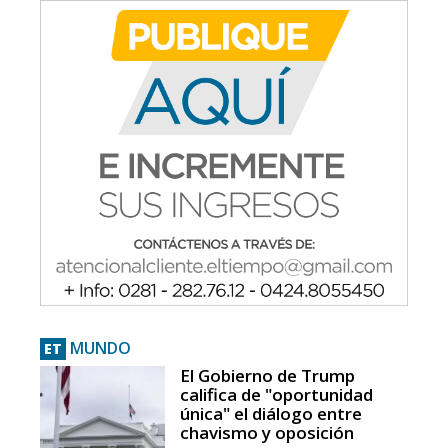
MUNDO
ET
El Gobierno de Trump
califica de "oportunidad
única" el diálogo entre
chavismo y oposición