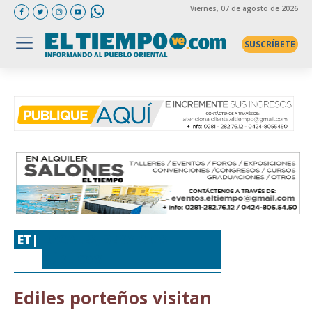
Viernes
, 07 de agosto de 2026
SUSCRÍBETE
ET|
LOCALES
,
SERVICIOS
PÚBLICOS
Ediles porteños visitan