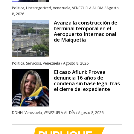
Política
,
Uncategorized
,
Venezuela
,
VENEZUELA AL DÍA
/
Agosto
8, 2026
Avanza la construcción de
terminal temporal en el
Aeropuerto Internacional
de Maiquetía
Política
,
Servicios
,
Venezuela
/
Agosto 8, 2026
El caso Afiuni: Provea
denuncia 16 años de
condena sin base legal tras
el cierre del expediente
DDHH
,
Venezuela
,
VENEZUELA AL DÍA
/
Agosto 8, 2026