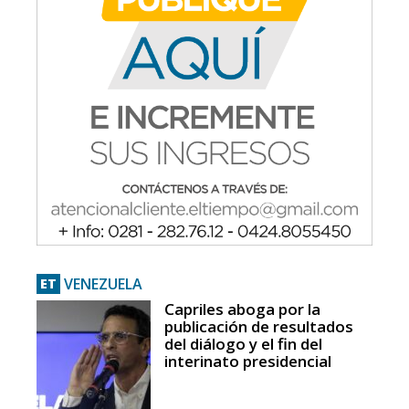
VENEZUELA
ET
Capriles aboga por la
publicación de resultados
del diálogo y el fin del
interinato presidencial