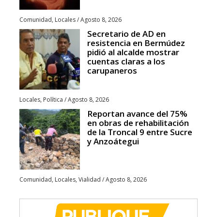
Comunidad
,
Locales
/
Agosto 8, 2026
Secretario de AD en
resistencia en Bermúdez
pidió al alcalde mostrar
cuentas claras a los
carupaneros
Locales
,
Política
/
Agosto 8, 2026
Reportan avance del 75%
en obras de rehabilitación
de la Troncal 9 entre Sucre
y Anzoátegui
Comunidad
,
Locales
,
Vialidad
/
Agosto 8, 2026