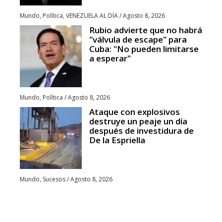
Mundo
,
Política
,
VENEZUELA AL DÍA
/
Agosto 8, 2026
Rubio advierte que no habrá
"válvula de escape" para
Cuba: "No pueden limitarse
a esperar"
Mundo
,
Política
/
Agosto 8, 2026
Ataque con explosivos
destruye un peaje un día
después de investidura de
De la Espriella
Mundo
,
Sucesos
/
Agosto 8, 2026