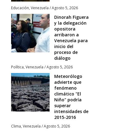
Educación
,
Venezuela
/
Agosto 5, 2026
Dinorah Figuera
y la delegación
opositora
arribaron a
Venezuela para
inicio del
proceso de
diálogo
Política
,
Venezuela
/
Agosto 5, 2026
Meteorólogo
advierte que
fenómeno
climático "El
Niño" podría
superar
intensidades de
2015-2016
Clima
,
Venezuela
/
Agosto 5, 2026