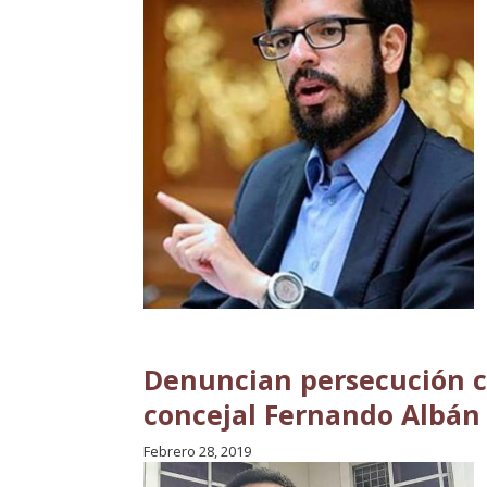
Denuncian persecución co
concejal Fernando Albán
Febrero 28, 2019