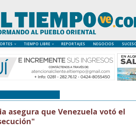
ORTES
TIEMPO LIBRE
REPORTAJES
NEGOCIOS
SUCES
ELA POST ELECTORAL
a asegura que Venezuela votó el
rsecución"