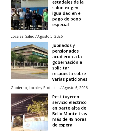
estadales de la
salud exigen
igualdad en el
pago de bono
especial
Locales
,
Salud
/
Agosto 5, 2026
Jubilados y
pensionados
acudieron a la
gobernación a
solicitar
respuesta sobre
varias peticiones
Gobierno
,
Locales
,
Protestas
/
Agosto 5, 2026
Restituyeron
servicio eléctrico
en parte alta de
Bello Monte tras
más de 48 horas
de espera