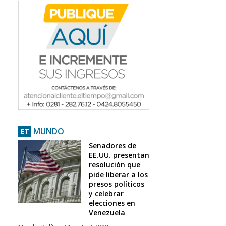
MUNDO
ET
Senadores de
EE.UU. presentan
resolución que
pide liberar a los
presos políticos
y celebrar
elecciones en
Venezuela