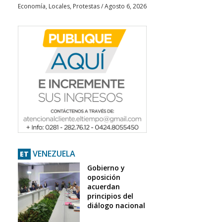
Economía
,
Locales
,
Protestas
/
Agosto 6, 2026
VENEZUELA
ET
Gobierno y
oposición
acuerdan
principios del
diálogo nacional