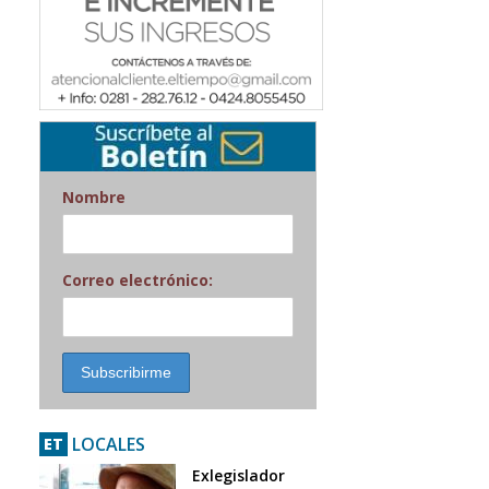
Nombre
Correo electrónico:
LOCALES
ET
Exlegislador