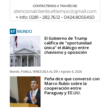
MUNDO
ET
El Gobierno de Trump
califica de "oportunidad
única" el diálogo entre
chavismo y oposición
Mundo
,
Política
,
VENEZUELA AL DÍA
/
Agosto 6, 2026
Peña dice que conversó con
Marco Rubio sobre la
cooperación entre
Paraguay y EE.UU.