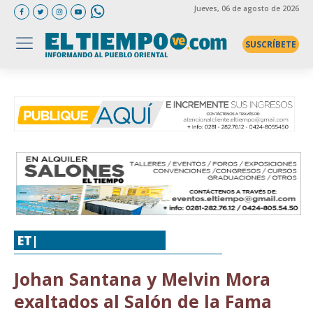
Jueves
, 06 de agosto de 2026
SUSCRÍBETE
ET|
BÉISBOL
,
DEPORTES
Johan Santana y Melvin Mora
exaltados al Salón de la Fama