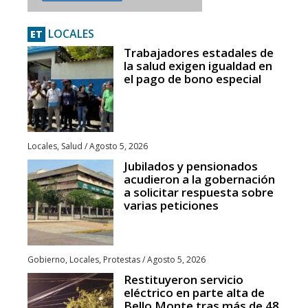
LOCALES
ET
Trabajadores estadales de
la salud exigen igualdad en
el pago de bono especial
Locales
,
Salud
/
Agosto 5, 2026
Jubilados y pensionados
acudieron a la gobernación
a solicitar respuesta sobre
varias peticiones
Gobierno
,
Locales
,
Protestas
/
Agosto 5, 2026
Restituyeron servicio
eléctrico en parte alta de
Bello Monte tras más de 48