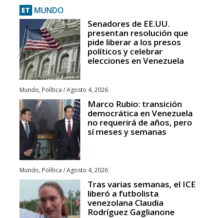
MUNDO
ET
Senadores de EE.UU.
presentan resolución que
pide liberar a los presos
políticos y celebrar
elecciones en Venezuela
Mundo
,
Política
/
Agosto 4, 2026
Marco Rubio: transición
democrática en Venezuela
no requerirá de años, pero
sí meses y semanas
Mundo
,
Política
/
Agosto 4, 2026
Tras varias semanas, el ICE
liberó a futbolista
venezolana Claudia
Rodríguez Gaglianone