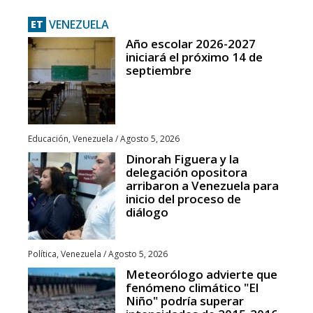
VENEZUELA
ET
Año escolar 2026-2027
iniciará el próximo 14 de
septiembre
Educación
,
Venezuela
/
Agosto 5, 2026
Dinorah Figuera y la
delegación opositora
arribaron a Venezuela para
inicio del proceso de
diálogo
Política
,
Venezuela
/
Agosto 5, 2026
Meteorólogo advierte que
fenómeno climático "El
Niño" podría superar