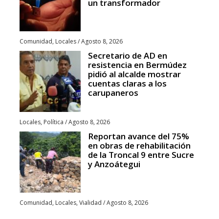
un transformador
Comunidad
,
Locales
/
Agosto 8, 2026
Secretario de AD en
resistencia en Bermúdez
pidió al alcalde mostrar
cuentas claras a los
carupaneros
Locales
,
Política
/
Agosto 8, 2026
Reportan avance del 75%
en obras de rehabilitación
de la Troncal 9 entre Sucre
y Anzoátegui
Comunidad
,
Locales
,
Vialidad
/
Agosto 8, 2026