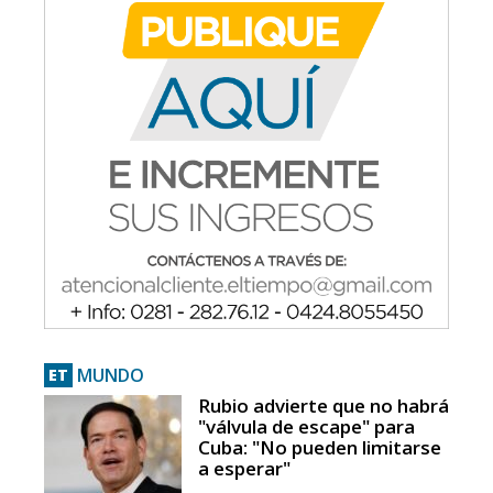
MUNDO
ET
Rubio advierte que no habrá
"válvula de escape" para
Cuba: "No pueden limitarse
a esperar"