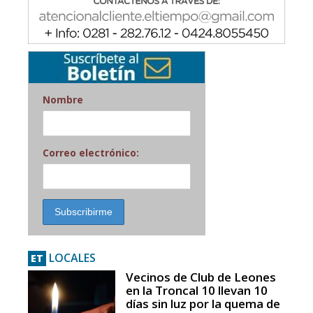
Nombre
Correo electrónico:
LOCALES
ET
Vecinos de Club de Leones
en la Troncal 10 llevan 10
días sin luz por la quema de