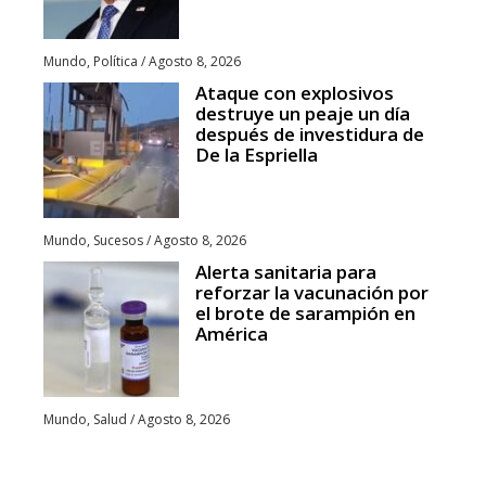
Mundo
,
Política
/
Agosto 8, 2026
Ataque con explosivos
destruye un peaje un día
después de investidura de
De la Espriella
Mundo
,
Sucesos
/
Agosto 8, 2026
Alerta sanitaria para
reforzar la vacunación por
el brote de sarampión en
América
Mundo
,
Salud
/
Agosto 8, 2026