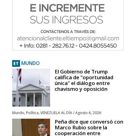
MUNDO
ET
El Gobierno de Trump
califica de "oportunidad
única" el diálogo entre
chavismo y oposición
Mundo
,
Política
,
VENEZUELA AL DÍA
/
Agosto 6, 2026
Peña dice que conversó con
Marco Rubio sobre la
cooperación entre