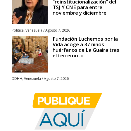
"reinstitucionalización" del
TSJ Y CNE para entre
noviembre y diciembre
Política
,
Venezuela
/
Agosto 7, 2026
Fundación Luchemos por la
Vida acoge a 37 niños
huérfanos de La Guaira tras
el terremoto
DDHH
,
Venezuela
/
Agosto 7, 2026