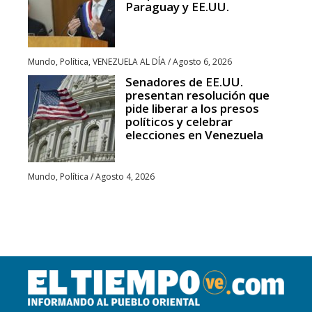
Paraguay y EE.UU.
Mundo
,
Política
,
VENEZUELA AL DÍA
/
Agosto 6, 2026
Senadores de EE.UU.
presentan resolución que
pide liberar a los presos
políticos y celebrar
elecciones en Venezuela
Mundo
,
Política
/
Agosto 4, 2026