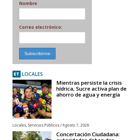
Nombre
Correo electrónico:
LOCALES
ET
Mientras persiste la crisis
hídrica, Sucre activa plan de
ahorro de agua y energía
Locales
,
Servicios Públicos
/
Agosto 7, 2026
Concertación Ciudadana: