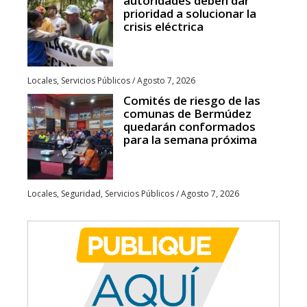
autoridades deben dar
prioridad a solucionar la
crisis eléctrica
Locales
,
Servicios Públicos
/
Agosto 7, 2026
Comités de riesgo de las
comunas de Bermúdez
quedarán conformados
para la semana próxima
Locales
,
Seguridad
,
Servicios Públicos
/
Agosto 7, 2026