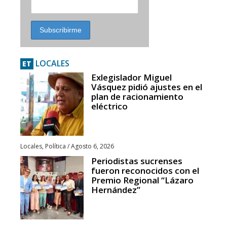
LOCALES
ET
Exlegislador Miguel
Vásquez pidió ajustes en el
plan de racionamiento
eléctrico
Locales
,
Política
/
Agosto 6, 2026
Periodistas sucrenses
fueron reconocidos con el
Premio Regional “Lázaro
Hernández”