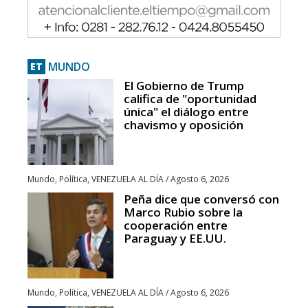
MUNDO
ET
El Gobierno de Trump
califica de "oportunidad
única" el diálogo entre
chavismo y oposición
Mundo
,
Política
,
VENEZUELA AL DÍA
/
Agosto 6, 2026
Peña dice que conversó con
Marco Rubio sobre la
cooperación entre
Paraguay y EE.UU.
Mundo
,
Política
,
VENEZUELA AL DÍA
/
Agosto 6, 2026