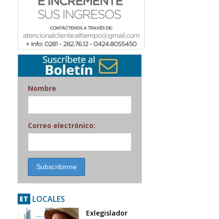
Nombre
Correo electrónico:
LOCALES
ET
Exlegislador