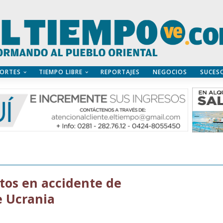
ORTES
TIEMPO LIBRE
REPORTAJES
NEGOCIOS
SUCES
rtos en accidente de
e Ucrania