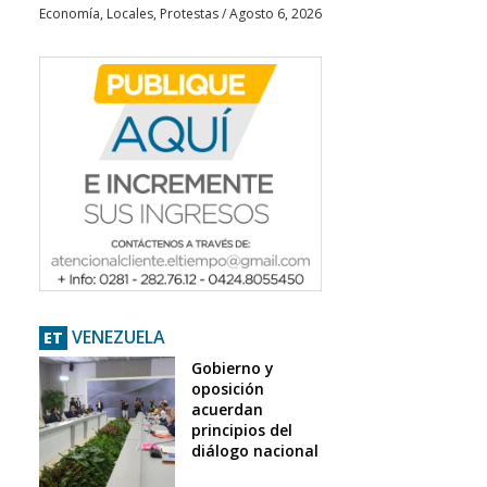
Economía
,
Locales
,
Protestas
/
Agosto 6, 2026
VENEZUELA
ET
Gobierno y
oposición
acuerdan
principios del
diálogo nacional