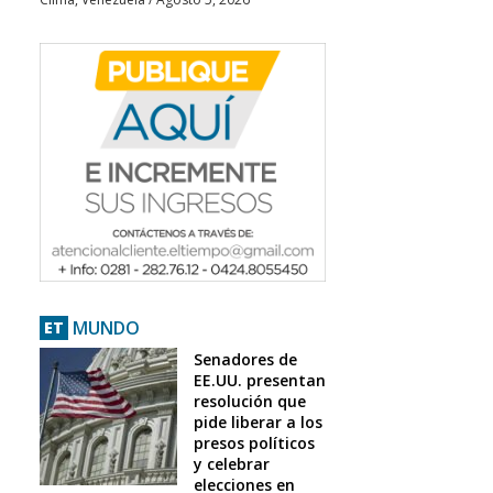
MUNDO
ET
Senadores de
EE.UU. presentan
resolución que
pide liberar a los
presos políticos
y celebrar
elecciones en