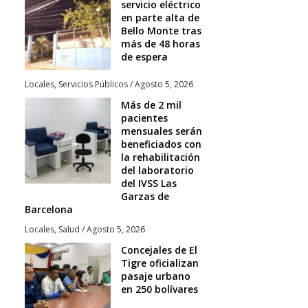
servicio eléctrico
en parte alta de
Bello Monte tras
más de 48 horas
de espera
Locales
,
Servicios Públicos
/
Agosto 5, 2026
Más de 2 mil
pacientes
mensuales serán
beneficiados con
la rehabilitación
del laboratorio
del IVSS Las
Garzas de
Barcelona
Locales
,
Salud
/
Agosto 5, 2026
Concejales de El
Tigre oficializan
pasaje urbano
en 250 bolívares