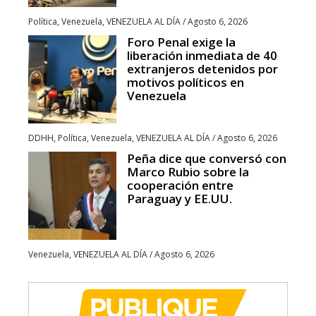
Política
,
Venezuela
,
VENEZUELA AL DÍA
/
Agosto 6, 2026
Foro Penal exige la
liberación inmediata de 40
extranjeros detenidos por
motivos políticos en
Venezuela
DDHH
,
Política
,
Venezuela
,
VENEZUELA AL DÍA
/
Agosto 6, 2026
Peña dice que conversó con
Marco Rubio sobre la
cooperación entre
Paraguay y EE.UU.
Venezuela
,
VENEZUELA AL DÍA
/
Agosto 6, 2026