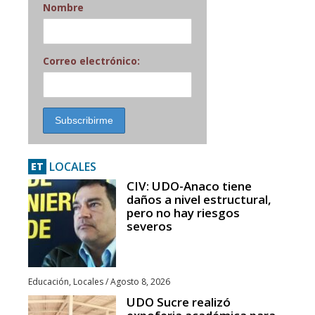
Nombre
Correo electrónico:
LOCALES
ET
CIV: UDO-Anaco tiene
daños a nivel estructural,
pero no hay riesgos
severos
Educación
,
Locales
/
Agosto 8, 2026
UDO Sucre realizó