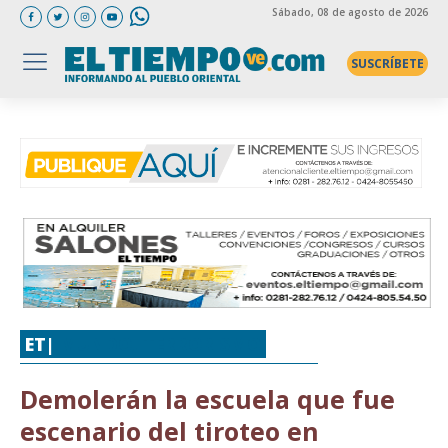
Sábado
, 08 de agosto de 2026
SUSCRÍBETE
ET|
MUNDO
,
TERRORISMO
Demolerán la escuela que fue
escenario del tiroteo en