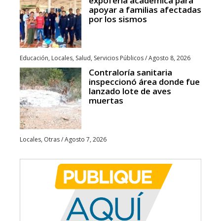
expoferia académica para
apoyar a familias afectadas
por los sismos
Educación
,
Locales
,
Salud
,
Servicios Públicos
/
Agosto 8, 2026
Contraloría sanitaria
inspeccionó área donde fue
lanzado lote de aves
muertas
Locales
,
Otras
/
Agosto 7, 2026