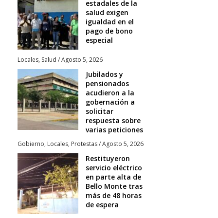
estadales de la
salud exigen
igualdad en el
pago de bono
especial
Locales
,
Salud
/
Agosto 5, 2026
Jubilados y
pensionados
acudieron a la
gobernación a
solicitar
respuesta sobre
varias peticiones
Gobierno
,
Locales
,
Protestas
/
Agosto 5, 2026
Restituyeron
servicio eléctrico
en parte alta de
Bello Monte tras
más de 48 horas
de espera