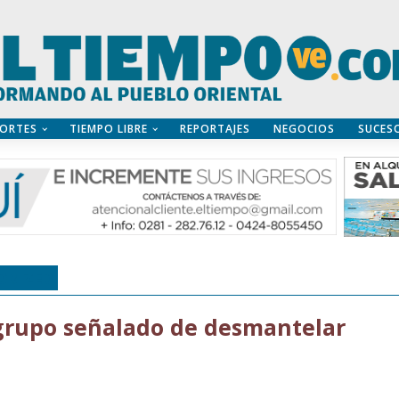
ORTES
TIEMPO LIBRE
REPORTAJES
NEGOCIOS
SUCES
ORIZED
a grupo señalado de desmantelar