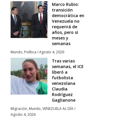
Marco Rubio:
transición
democrática en
Venezuela no
requerirá de
años, pero sí
meses y
semanas
Mundo
,
Política
/
Agosto 4, 2026
Tras varias
semanas, el ICE
liberó a
futbolista
venezolana
Claudia
Rodríguez
Gaglianone
Migración
,
Mundo
,
VENEZUELA AL DÍA
/
Agosto 4, 2026