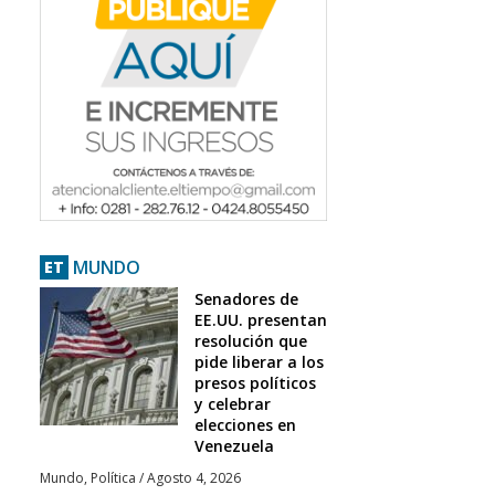
MUNDO
ET
Senadores de
EE.UU. presentan
resolución que
pide liberar a los
presos políticos
y celebrar
elecciones en
Venezuela
Mundo
,
Política
/
Agosto 4, 2026