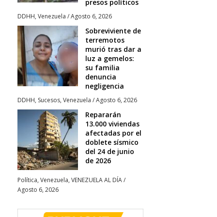
presos políticos
DDHH
,
Venezuela
/
Agosto 6, 2026
Sobreviviente de
terremotos
murió tras dar a
luz a gemelos:
su familia
denuncia
negligencia
DDHH
,
Sucesos
,
Venezuela
/
Agosto 6, 2026
Repararán
13.000 viviendas
afectadas por el
doblete sísmico
del 24 de junio
de 2026
Política
,
Venezuela
,
VENEZUELA AL DÍA
/
Agosto 6, 2026