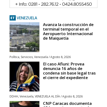
VENEZUELA
ET
Avanza la construcción de
terminal temporal en el
Aeropuerto Internacional
de Maiquetía
Política
,
Servicios
,
Venezuela
/
Agosto 8, 2026
El caso Afiuni: Provea
denuncia 16 años de
condena sin base legal tras
el cierre del expediente
DDHH
,
Venezuela
,
VENEZUELA AL DÍA
/
Agosto 8, 2026
CNP Caracas documenta