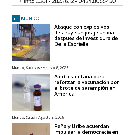
MUNDO
ET
Ataque con explosivos
destruye un peaje un día
después de investidura de
De la Espriella
Mundo
,
Sucesos
/
Agosto 8, 2026
Alerta sanitaria para
reforzar la vacunación por
el brote de sarampión en
América
Mundo
,
Salud
/
Agosto 8, 2026
Peña y Uribe acuerdan
impulsar la democracia en