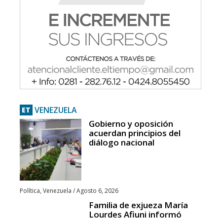
VENEZUELA
ET
Gobierno y oposición
acuerdan principios del
diálogo nacional
Política
,
Venezuela
/
Agosto 6, 2026
Familia de exjueza María
Lourdes Afiuni informó