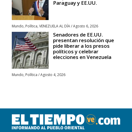
Paraguay y EE.UU.
Mundo
,
Política
,
VENEZUELA AL DÍA
/
Agosto 6, 2026
Senadores de EE.UU.
presentan resolución que
pide liberar a los presos
políticos y celebrar
elecciones en Venezuela
Mundo
,
Política
/
Agosto 4, 2026