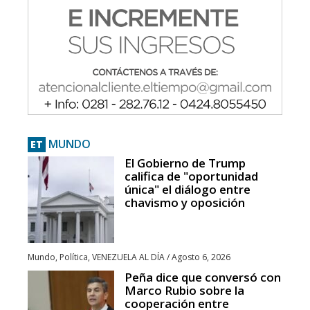
MUNDO
ET
El Gobierno de Trump
califica de "oportunidad
única" el diálogo entre
chavismo y oposición
Mundo
,
Política
,
VENEZUELA AL DÍA
/
Agosto 6, 2026
Peña dice que conversó con
Marco Rubio sobre la
cooperación entre