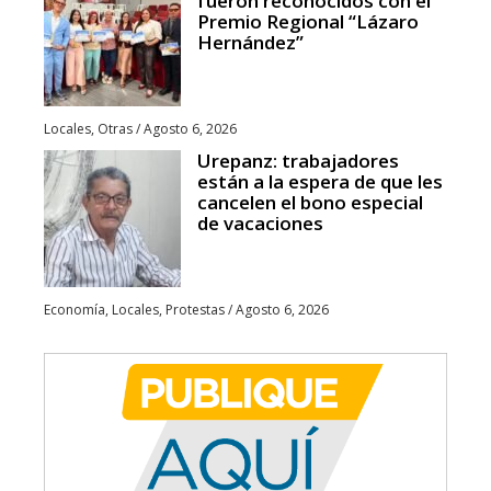
fueron reconocidos con el
Premio Regional “Lázaro
Hernández”
Locales
,
Otras
/
Agosto 6, 2026
Urepanz: trabajadores
están a la espera de que les
cancelen el bono especial
de vacaciones
Economía
,
Locales
,
Protestas
/
Agosto 6, 2026