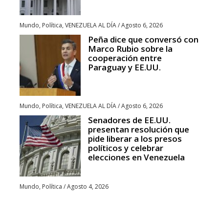
Mundo
,
Política
,
VENEZUELA AL DÍA
/
Agosto 6, 2026
Peña dice que conversó con
Marco Rubio sobre la
cooperación entre
Paraguay y EE.UU.
Mundo
,
Política
,
VENEZUELA AL DÍA
/
Agosto 6, 2026
Senadores de EE.UU.
presentan resolución que
pide liberar a los presos
políticos y celebrar
elecciones en Venezuela
Mundo
,
Política
/
Agosto 4, 2026