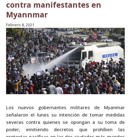
contra manifestantes en
Myannmar
Febrero 8, 2021
Los nuevos gobernantes militares de Myanmar
señalaron el lunes su intención de tomar medidas
severas contra quienes se opongan a su toma de
poder, emitiendo decretos que prohíben las
protestas pacíficas en las dos ciudades más grandes