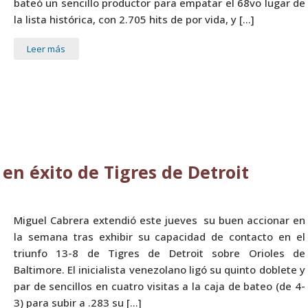
bateó un sencillo productor para empatar el 68vo lugar de
la lista histórica, con 2.705 hits de por vida, y […]
Leer más
 en éxito de Tigres de Detroit
Miguel Cabrera extendió este jueves su buen accionar en
la semana tras exhibir su capacidad de contacto en el
triunfo 13-8 de Tigres de Detroit sobre Orioles de
Baltimore. El inicialista venezolano ligó su quinto doblete y
par de sencillos en cuatro visitas a la caja de bateo (de 4-
3) para subir a .283 su […]