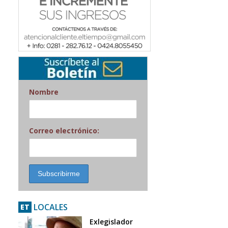
Nombre
Correo electrónico:
LOCALES
ET
Exlegislador