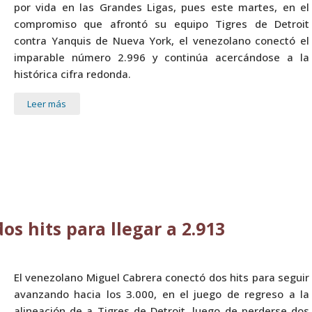
por vida en las Grandes Ligas, pues este martes, en el
compromiso que afrontó su equipo Tigres de Detroit
contra Yanquis de Nueva York, el venezolano conectó el
imparable número 2.996 y continúa acercándose a la
histórica cifra redonda.
Leer más
s hits para llegar a 2.913
El venezolano Miguel Cabrera conectó dos hits para seguir
avanzando hacia los 3.000, en el juego de regreso a la
alineación de a Tigres de Detroit, luego de perderse dos