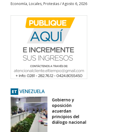
Economía
,
Locales
,
Protestas
/
Agosto 6, 2026
VENEZUELA
ET
Gobierno y
oposición
acuerdan
principios del
diálogo nacional