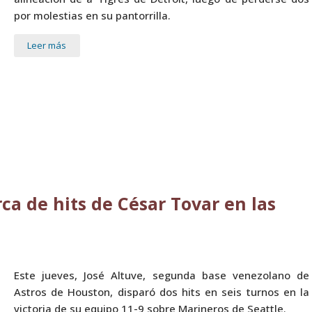
por molestias en su pantorrilla.
Leer más
ca de hits de César Tovar en las
Este jueves, José Altuve, segunda base venezolano de
Astros de Houston, disparó dos hits en seis turnos en la
victoria de su equipo 11-9 sobre Marineros de Seattle.