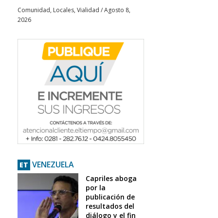
Comunidad
,
Locales
,
Vialidad
/
Agosto 8,
2026
VENEZUELA
ET
Capriles aboga
por la
publicación de
resultados del
diálogo y el fin