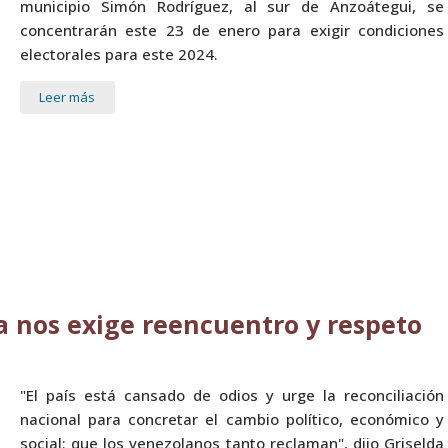
municipio Simón Rodríguez, al sur de Anzoátegui, se
concentrarán este 23 de enero para exigir condiciones
electorales para este 2024.
Leer más
a nos exige reencuentro y respeto
"El país está cansado de odios y urge la reconciliación
nacional para concretar el cambio político, económico y
social; que los venezolanos tanto reclaman", dijo Griselda