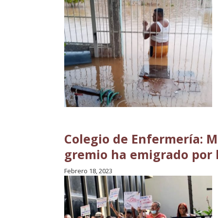
Colegio de Enfermería: M
gremio ha emigrado por l
Febrero 18, 2023