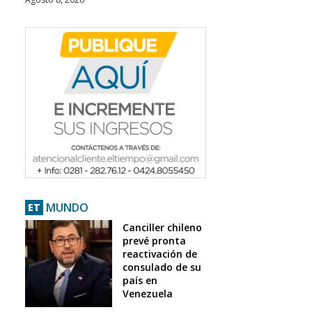
MUNDO
ET
Canciller chileno
prevé pronta
reactivación de
consulado de su
país en
Venezuela