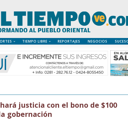
ORTES
TIEMPO LIBRE
REPORTAJES
NEGOCIOS
SUCES
hará justicia con el bono de $100
 la gobernación