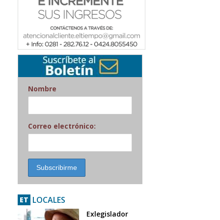
Nombre
Correo electrónico:
LOCALES
ET
Exlegislador