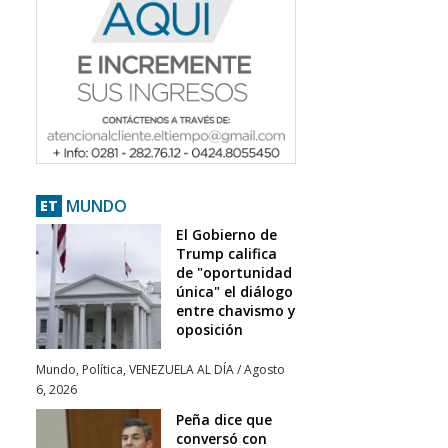
MUNDO
ET
El Gobierno de
Trump califica
de "oportunidad
única" el diálogo
entre chavismo y
oposición
Mundo
,
Política
,
VENEZUELA AL DÍA
/
Agosto
6, 2026
Peña dice que
conversó con