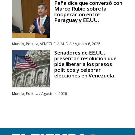
Peña dice que conversó con
Marco Rubio sobre la
cooperación entre
Paraguay y EE.UU.
Mundo
,
Política
,
VENEZUELA AL DÍA
/
Agosto 6, 2026
Senadores de EE.UU.
presentan resolución que
pide liberar a los presos
políticos y celebrar
elecciones en Venezuela
Mundo
,
Política
/
Agosto 4, 2026