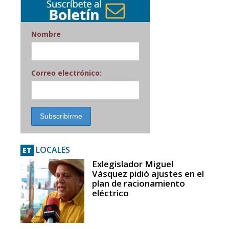
Nombre
Correo electrónico:
LOCALES
ET
Exlegislador Miguel
Vásquez pidió ajustes en el
plan de racionamiento
eléctrico