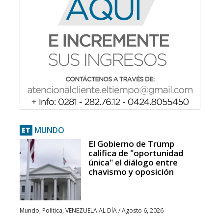
MUNDO
ET
El Gobierno de Trump
califica de "oportunidad
única" el diálogo entre
chavismo y oposición
Mundo
,
Política
,
VENEZUELA AL DÍA
/
Agosto 6, 2026