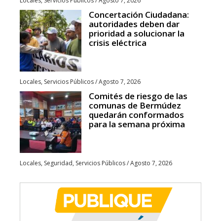
Locales
,
Servicios Públicos
/
Agosto 7, 2026
Concertación Ciudadana:
autoridades deben dar
prioridad a solucionar la
crisis eléctrica
Locales
,
Servicios Públicos
/
Agosto 7, 2026
Comités de riesgo de las
comunas de Bermúdez
quedarán conformados
para la semana próxima
Locales
,
Seguridad
,
Servicios Públicos
/
Agosto 7, 2026