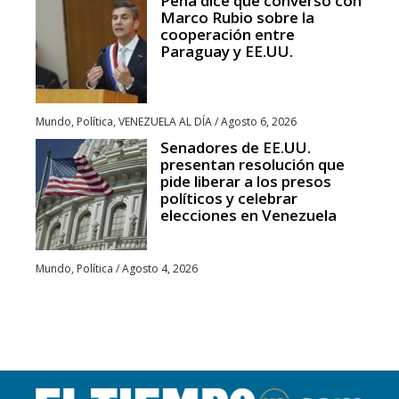
Peña dice que conversó con
Marco Rubio sobre la
cooperación entre
Paraguay y EE.UU.
Mundo
,
Política
,
VENEZUELA AL DÍA
/
Agosto 6, 2026
Senadores de EE.UU.
presentan resolución que
pide liberar a los presos
políticos y celebrar
elecciones en Venezuela
Mundo
,
Política
/
Agosto 4, 2026