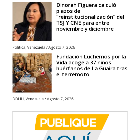
Dinorah Figuera calculó
plazos de
"reinstitucionalización" del
TSJ Y CNE para entre
noviembre y diciembre
Política
,
Venezuela
/
Agosto 7, 2026
Fundación Luchemos por la
Vida acoge a 37 niños
huérfanos de La Guaira tras
el terremoto
DDHH
,
Venezuela
/
Agosto 7, 2026