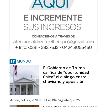
MUNDO
ET
El Gobierno de Trump
califica de "oportunidad
única" el diálogo entre
chavismo y oposición
Mundo
,
Política
,
VENEZUELA AL DÍA
/
Agosto 6, 2026