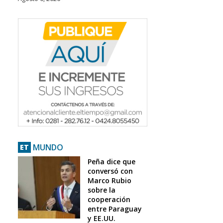
MUNDO
ET
Peña dice que
conversó con
Marco Rubio
sobre la
cooperación
entre Paraguay
y EE.UU.