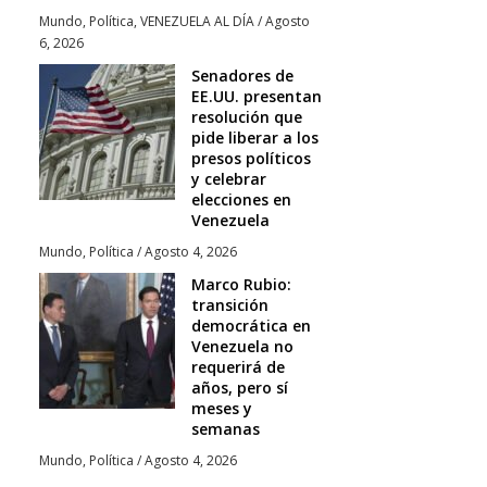
Mundo
,
Política
,
VENEZUELA AL DÍA
/
Agosto
6, 2026
Senadores de
EE.UU. presentan
resolución que
pide liberar a los
presos políticos
y celebrar
elecciones en
Venezuela
Mundo
,
Política
/
Agosto 4, 2026
Marco Rubio:
transición
democrática en
Venezuela no
requerirá de
años, pero sí
meses y
semanas
Mundo
,
Política
/
Agosto 4, 2026