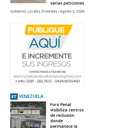
varias peticiones
Gobierno
,
Locales
,
Protestas
/
Agosto 5, 2026
VENEZUELA
ET
Foro Penal
visibiliza centros
de reclusión
donde
permanece la