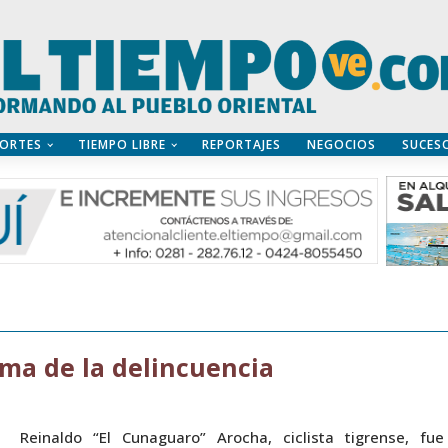
ORTES
TIEMPO LIBRE
REPORTAJES
NEGOCIOS
SUCES
tima de la delincuencia
Reinaldo “El Cunaguaro” Arocha, ciclista tigrense, fue