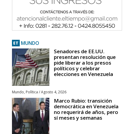
MUNDO
ET
Senadores de EE.UU.
presentan resolución que
pide liberar a los presos
políticos y celebrar
elecciones en Venezuela
Mundo
,
Política
/
Agosto 4, 2026
Marco Rubio: transición
democrática en Venezuela
no requerirá de años, pero
sí meses y semanas