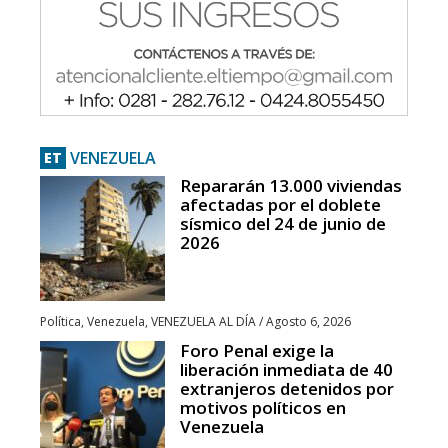
VENEZUELA
ET
Repararán 13.000 viviendas
afectadas por el doblete
sísmico del 24 de junio de
2026
Política
,
Venezuela
,
VENEZUELA AL DÍA
/
Agosto 6, 2026
Foro Penal exige la
liberación inmediata de 40
extranjeros detenidos por
motivos políticos en
Venezuela