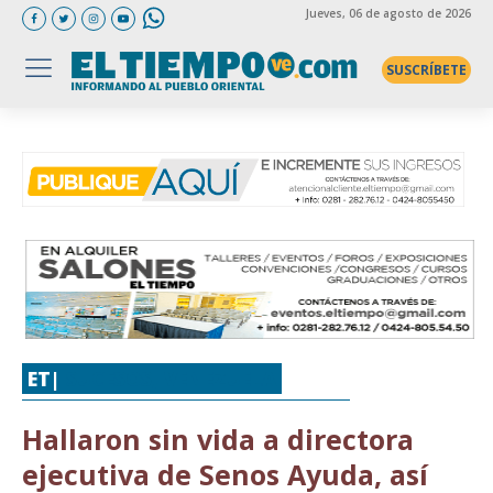
Jueves
, 06 de agosto de 2026
SUSCRÍBETE
ET|
SUCESOS
,
VENEZUELA
Hallaron sin vida a directora
ejecutiva de Senos Ayuda, así