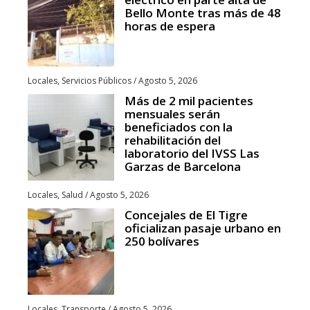
Bello Monte tras más de 48
horas de espera
Locales
,
Servicios Públicos
/
Agosto 5, 2026
Más de 2 mil pacientes
mensuales serán
beneficiados con la
rehabilitación del
laboratorio del IVSS Las
Garzas de Barcelona
Locales
,
Salud
/
Agosto 5, 2026
Concejales de El Tigre
oficializan pasaje urbano en
250 bolívares
Locales
,
Transporte
/
Agosto 5, 2026