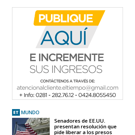
MUNDO
ET
Senadores de EE.UU.
presentan resolución que
pide liberar a los presos