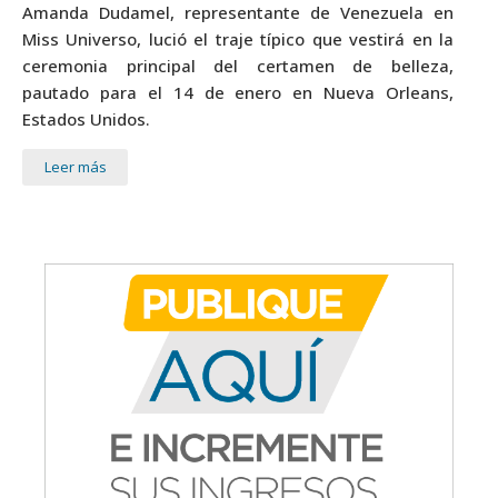
Amanda Dudamel, representante de Venezuela en
Miss Universo, lució el traje típico que vestirá en la
ceremonia principal del certamen de belleza,
pautado para el 14 de enero en Nueva Orleans,
Estados Unidos.
Leer más