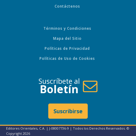
Contáctenos
Términos y Condiciones
Mapa del Sitio
Políticas de Privacidad
Políticas de Uso de Cookies
Suscríbete al
Boletín
Suscribirse
Editores Orientales, C.A. | J-08007736-9 | Todos los Derechos Reservados. ©
Copyright
2026