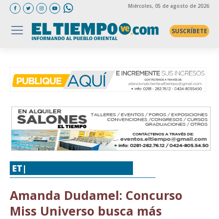
Miércoles
, 05 de agosto de 2026
SUSCRÍBETE
ET|
BELLEZA
,
TIEMPO LIBRE
Amanda Dudamel: Concurso
Miss Universo busca más