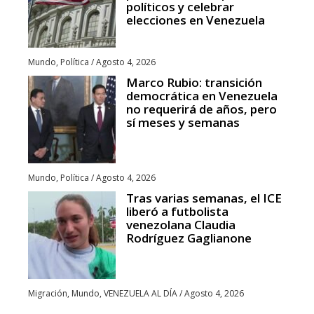
políticos y celebrar
elecciones en Venezuela
Mundo
,
Política
/
Agosto 4, 2026
Marco Rubio: transición
democrática en Venezuela
no requerirá de años, pero
sí meses y semanas
Mundo
,
Política
/
Agosto 4, 2026
Tras varias semanas, el ICE
liberó a futbolista
venezolana Claudia
Rodríguez Gaglianone
Migración
,
Mundo
,
VENEZUELA AL DÍA
/
Agosto 4, 2026