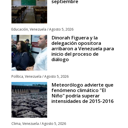
septiembre
Educación
,
Venezuela
/
Agosto 5, 2026
Dinorah Figuera y la
delegación opositora
arribaron a Venezuela para
inicio del proceso de
diálogo
Política
,
Venezuela
/
Agosto 5, 2026
Meteorólogo advierte que
fenómeno climático "El
Niño" podría superar
intensidades de 2015-2016
Clima
,
Venezuela
/
Agosto 5, 2026