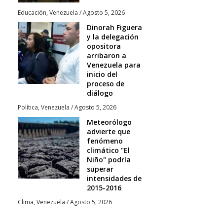
Educación
,
Venezuela
/
Agosto 5, 2026
Dinorah Figuera
y la delegación
opositora
arribaron a
Venezuela para
inicio del
proceso de
diálogo
Política
,
Venezuela
/
Agosto 5, 2026
Meteorólogo
advierte que
fenómeno
climático "El
Niño" podría
superar
intensidades de
2015-2016
Clima
,
Venezuela
/
Agosto 5, 2026