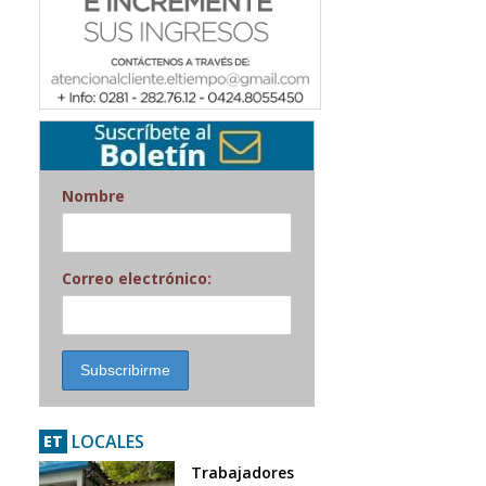
Nombre
Correo electrónico:
LOCALES
ET
Trabajadores