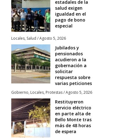
estadales de la
salud exigen
igualdad en el
pago de bono
especial
Locales
,
Salud
/
Agosto 5, 2026
Jubilados y
pensionados
acudieron a la
gobernación a
solicitar
respuesta sobre
varias peticiones
Gobierno
,
Locales
,
Protestas
/
Agosto 5, 2026
Restituyeron
servicio eléctrico
en parte alta de
Bello Monte tras
más de 48 horas
de espera