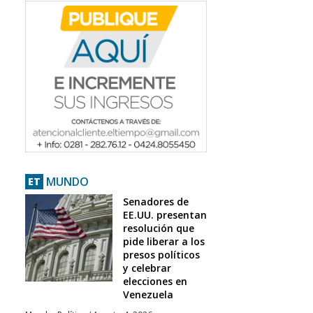
MUNDO
ET
Senadores de
EE.UU. presentan
resolución que
pide liberar a los
presos políticos
y celebrar
elecciones en
Venezuela