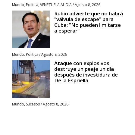
Mundo
,
Política
,
VENEZUELA AL DÍA
/
Agosto 8, 2026
Rubio advierte que no habrá
"válvula de escape" para
Cuba: "No pueden limitarse
a esperar"
Mundo
,
Política
/
Agosto 8, 2026
Ataque con explosivos
destruye un peaje un día
después de investidura de
De la Espriella
Mundo
,
Sucesos
/
Agosto 8, 2026