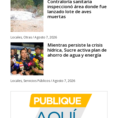
Contraloría sanitaria
inspeccionó área donde fue
lanzado lote de aves
muertas
Locales
,
Otras
/
Agosto 7, 2026
Mientras persiste la crisis
hídrica, Sucre activa plan de
ahorro de agua y energía
Locales
,
Servicios Públicos
/
Agosto 7, 2026