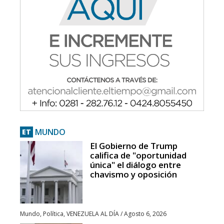
MUNDO
ET
El Gobierno de Trump
califica de "oportunidad
única" el diálogo entre
chavismo y oposición
Mundo
,
Política
,
VENEZUELA AL DÍA
/
Agosto 6, 2026