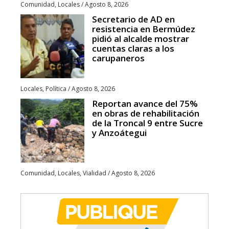
Comunidad
,
Locales
/
Agosto 8, 2026
Secretario de AD en
resistencia en Bermúdez
pidió al alcalde mostrar
cuentas claras a los
carupaneros
Locales
,
Política
/
Agosto 8, 2026
Reportan avance del 75%
en obras de rehabilitación
de la Troncal 9 entre Sucre
y Anzoátegui
Comunidad
,
Locales
,
Vialidad
/
Agosto 8, 2026