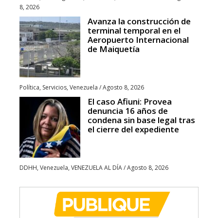
8, 2026
Avanza la construcción de
terminal temporal en el
Aeropuerto Internacional
de Maiquetía
Política
,
Servicios
,
Venezuela
/
Agosto 8, 2026
El caso Afiuni: Provea
denuncia 16 años de
condena sin base legal tras
el cierre del expediente
DDHH
,
Venezuela
,
VENEZUELA AL DÍA
/
Agosto 8, 2026