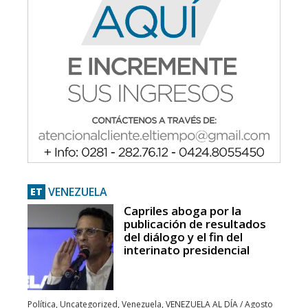
VENEZUELA
ET
Capriles aboga por la
publicación de resultados
del diálogo y el fin del
interinato presidencial
Política
,
Uncategorized
,
Venezuela
,
VENEZUELA AL DÍA
/
Agosto