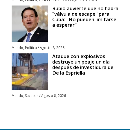
Rubio advierte que no habrá
"válvula de escape" para
Cuba: "No pueden limitarse
a esperar"
Mundo
,
Política
/
Agosto 8, 2026
Ataque con explosivos
destruye un peaje un día
después de investidura de
De la Espriella
Mundo
,
Sucesos
/
Agosto 8, 2026