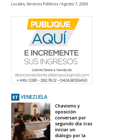
Locales
,
Servicios Públicos
/
Agosto 7, 2026
VENEZUELA
ET
Chavismo y
oposición
conversan por
segundo día tras
iniciar un
diálogo por la