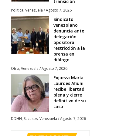
transición
Política
,
Venezuela
/
Agosto 7, 2026
Sindicato
venezolano
denuncia ante
delegación
opositora
restricción a la
prensa en
diálogo
Otro
,
Venezuela
/
Agosto 7, 2026
Exjueza María
Lourdes Afiuni
recibe libertad
plena y cierre
definitivo de su
caso
DDHH
,
Sucesos
,
Venezuela
/
Agosto 7, 2026