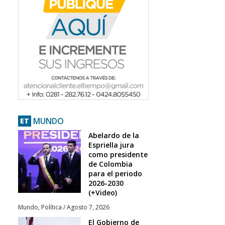
MUNDO
ET
Abelardo de la
Espriella jura
como presidente
de Colombia
para el periodo
2026-2030
(+Video)
Mundo
,
Política
/
Agosto 7, 2026
El Gobierno de