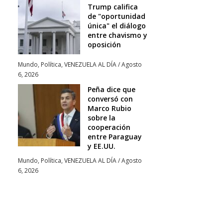
Trump califica
de "oportunidad
única" el diálogo
entre chavismo y
oposición
Mundo
,
Política
,
VENEZUELA AL DÍA
/
Agosto
6, 2026
Peña dice que
conversó con
Marco Rubio
sobre la
cooperación
entre Paraguay
y EE.UU.
Mundo
,
Política
,
VENEZUELA AL DÍA
/
Agosto
6, 2026