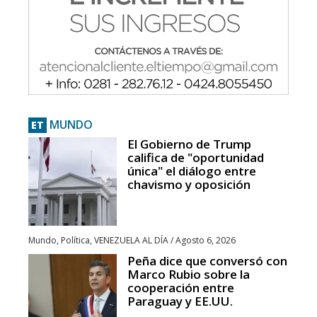
MUNDO
ET
El Gobierno de Trump
califica de "oportunidad
única" el diálogo entre
chavismo y oposición
Mundo
,
Política
,
VENEZUELA AL DÍA
/
Agosto 6, 2026
Peña dice que conversó con
Marco Rubio sobre la
cooperación entre
Paraguay y EE.UU.