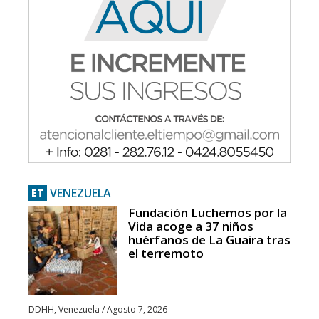
VENEZUELA
ET
Fundación Luchemos por la
Vida acoge a 37 niños
huérfanos de La Guaira tras
el terremoto
DDHH
,
Venezuela
/
Agosto 7, 2026