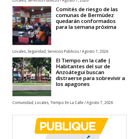
Locales
,
Servicios Públicos
/
Agosto 7, 2026
Comités de riesgo de las
comunas de Bermúdez
quedarán conformados
para la semana próxima
Locales
,
Seguridad
,
Servicios Públicos
/
Agosto 7, 2026
El Tiempo en la calle |
Habitantes del sur de
Anzoátegui buscan
distraerse para sobrevivir a
los apagones
Comunidad
,
Locales
,
Tiempo En La Calle
/
Agosto 7, 2026