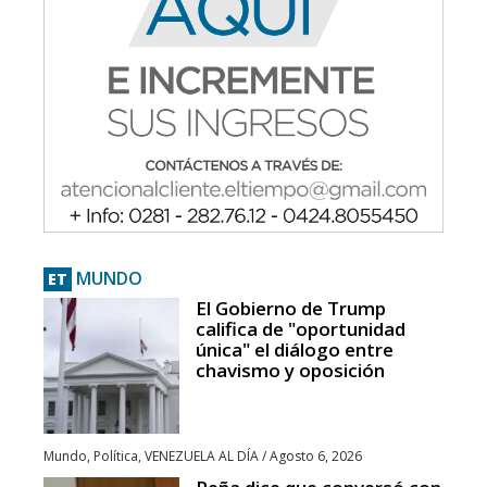
MUNDO
ET
El Gobierno de Trump
califica de "oportunidad
única" el diálogo entre
chavismo y oposición
Mundo
,
Política
,
VENEZUELA AL DÍA
/
Agosto 6, 2026