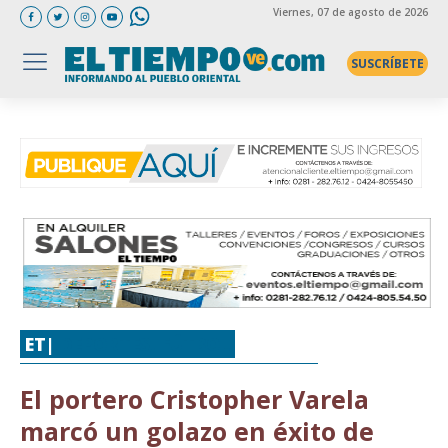
Viernes
, 07 de agosto de 2026
SUSCRÍBETE
ET|
DEPORTES
,
FÚTBOL
El portero Cristopher Varela
marcó un golazo en éxito de