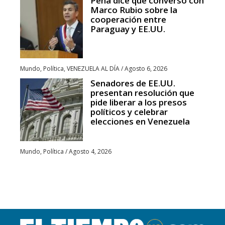
Peña dice que conversó con
Marco Rubio sobre la
cooperación entre
Paraguay y EE.UU.
Mundo
,
Política
,
VENEZUELA AL DÍA
/
Agosto 6, 2026
Senadores de EE.UU.
presentan resolución que
pide liberar a los presos
políticos y celebrar
elecciones en Venezuela
Mundo
,
Política
/
Agosto 4, 2026