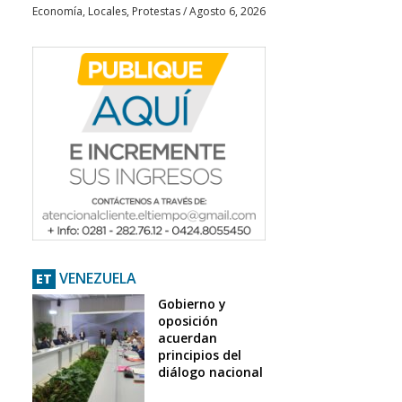
Economía
,
Locales
,
Protestas
/
Agosto 6, 2026
VENEZUELA
ET
Gobierno y
oposición
acuerdan
principios del
diálogo nacional