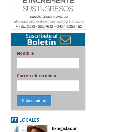
Nombre
Correo electrónico:
LOCALES
ET
Exlegislador