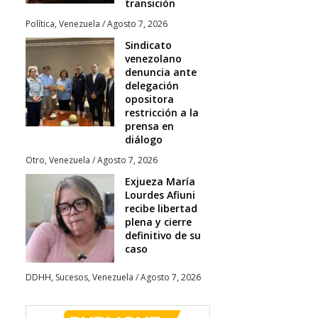
transición
Política
,
Venezuela
/
Agosto 7, 2026
Sindicato
venezolano
denuncia ante
delegación
opositora
restricción a la
prensa en
diálogo
Otro
,
Venezuela
/
Agosto 7, 2026
Exjueza María
Lourdes Afiuni
recibe libertad
plena y cierre
definitivo de su
caso
DDHH
,
Sucesos
,
Venezuela
/
Agosto 7, 2026