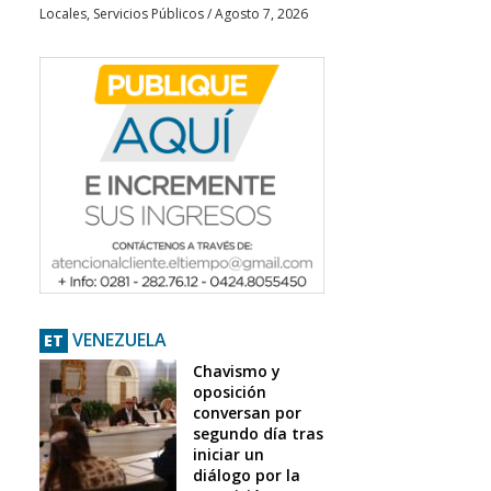
Locales
,
Servicios Públicos
/
Agosto 7, 2026
VENEZUELA
ET
Chavismo y
oposición
conversan por
segundo día tras
iniciar un
diálogo por la