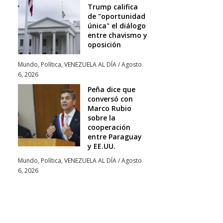
Trump califica
de "oportunidad
única" el diálogo
entre chavismo y
oposición
Mundo
,
Política
,
VENEZUELA AL DÍA
/
Agosto
6, 2026
Peña dice que
conversó con
Marco Rubio
sobre la
cooperación
entre Paraguay
y EE.UU.
Mundo
,
Política
,
VENEZUELA AL DÍA
/
Agosto
6, 2026