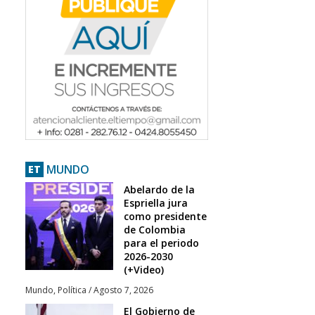
MUNDO
ET
Abelardo de la
Espriella jura
como presidente
de Colombia
para el periodo
2026-2030
(+Video)
Mundo
,
Política
/
Agosto 7, 2026
El Gobierno de