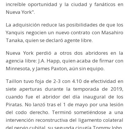
increíble oportunidad y la ciudad y fanáticos en
Nueva York".
La adquisición reduce las posibilidades de que los
Yanquis negocien un nuevo contrato con Masahiro
Tanaka, quien se declaró agente libre.
Nueva York perdió a otros dos abridores en la
agencia libre: J.A. Happ, quien acaba de firmar con
Minnesota, y James Paxton, aún sin equipo.
Taillon tuvo foja de 2-3 con 4.10 de efectividad en
siete aperturas durante la temporada de 2019,
cuando fue el abridor del día inaugural de los
Piratas. No lanzó tras el 1 de mayo por una lesión
del codo derecho. Terminó sometiéndose a una
intervención reconstructiva del ligamento colateral
del nervio cubital, su segunda cirugía Tommy John.