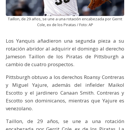
Taillon, de 29 años, se une a una rotación encabezada por Gerrit
Cole, ex de los Piratas / Foto: AP
Los Yanquis añadieron una segunda pieza a su
rotación abridor al adquirir el domingo al derecho
Jameson Taillon de los Piratas de Pittsburgh a
cambio de cuatro prospectos.
Pittsburgh obtuvo a los derechos Roansy Contreras
y Miguel Yajure, además del infielder Maikol
Escotto y el jardinero Canaan Smith. Contreras y
Escotto son dominicanos, mientras que Yajure es
venezolano.
Taillon, de 29 años, se une a una rotación
encabezada por Gerrit Cole, ex de los Piratas. La