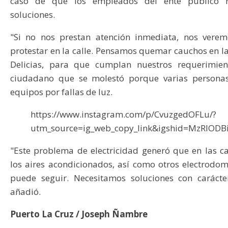
caso de que los empleados del ente público n
soluciones.
"Si no nos prestan atención inmediata, nos vere
protestar en la calle. Pensamos quemar cauchos en l
Delicias, para que cumplan nuestros requerimien
ciudadano que se molestó porque varias personas
equipos por fallas de luz.
https://www.instagram.com/p/CvuzgedOFLu/?
utm_source=ig_web_copy_link&igshid=MzRlOD
"Este problema de electricidad generó que en las c
los aires acondicionados, así como otros electrodom
puede seguir. Necesitamos soluciones con carácte
añadió.
Puerto La Cruz / Joseph Ñambre