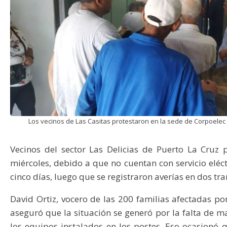
Los vecinos de Las Casitas protestaron en la sede de Corpoelec /
Vecinos del sector Las Delicias de Puerto La Cruz 
miércoles, debido a que no cuentan con servicio eléc
cinco días, luego que se registraron averías en dos t
David Ortiz, vocero de las 200 familias afectadas por 
aseguró que la situación se generó por la falta de 
los equipos instalados en los postes. Eso ocasionó 