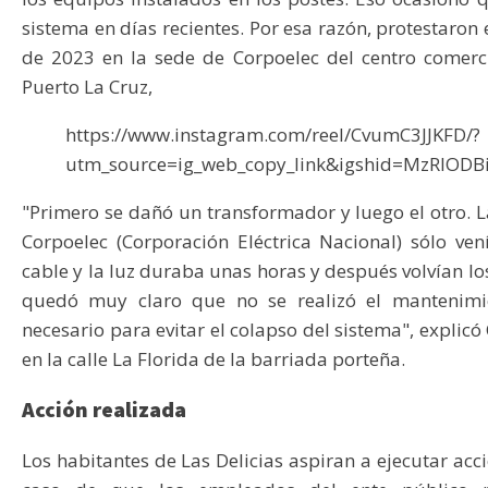
sistema en días recientes. Por esa razón, protestaron 
de 2023 en la sede de Corpoelec del centro comerc
Puerto La Cruz,
https://www.instagram.com/reel/CvumC3JJKFD/?
utm_source=ig_web_copy_link&igshid=MzRlOD
"Primero se dañó un transformador y luego el otro. L
Corpoelec (Corporación Eléctrica Nacional) sólo ve
cable y la luz duraba unas horas y después volvían l
quedó muy claro que no se realizó el mantenimie
necesario para evitar el colapso del sistema", explicó 
en la calle La Florida de la barriada porteña.
Acción realizada
Los habitantes de Las Delicias aspiran a ejecutar acci