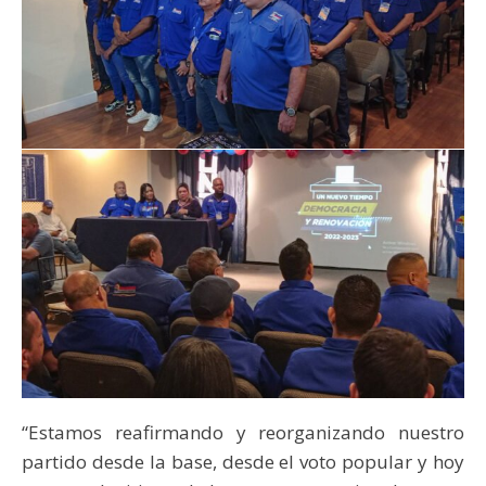
“Estamos reafirmando y reorganizando nuestro
partido desde la base, desde el voto popular y hoy