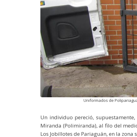
Uniformados de Polipariaguán
Un individuo pereció, supuestamente, a
Miranda (Polimiranda), al filo del medi
Los Jobillotes de Pariaguán, en la zona 