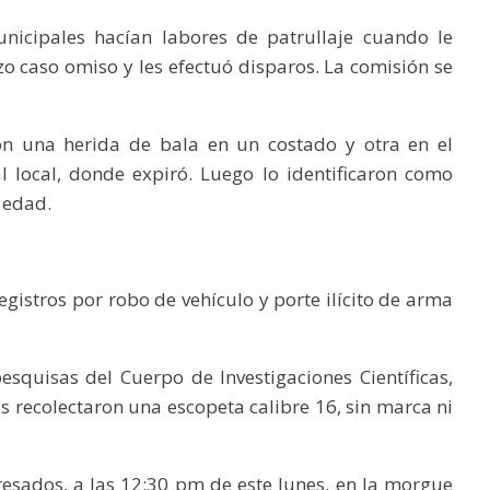
unicipales hacían labores de patrullaje cuando le
izo caso omiso y les efectuó disparos. La comisión se
on una herida de bala en un costado y otra en el
l local, donde expiró. Luego lo identificaron como
 edad.
egistros por robo de vehículo y porte ilícito de arma
pesquisas del Cuerpo de Investigaciones Científicas,
es recolectaron una escopeta calibre 16, sin marca ni
resados, a las 12:30 pm de este lunes, en la morgue