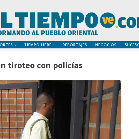
ORTES
TIEMPO LIBRE
REPORTAJES
NEGOCIOS
SUCES
n tiroteo con policías