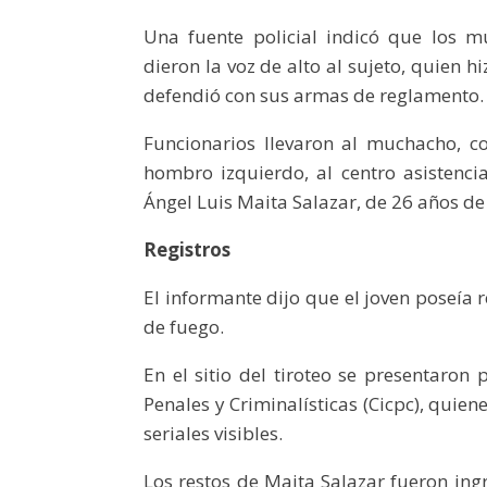
Una fuente policial indicó que los m
dieron la voz de alto al sujeto, quien h
defendió con sus armas de reglamento.
Funcionarios llevaron al muchacho, c
hombro izquierdo, al centro asistencia
Ángel Luis Maita Salazar, de 26 años de
Registros
El informante dijo que el joven poseía r
de fuego.
En el sitio del tiroteo se presentaron 
Penales y Criminalísticas (Cicpc), quien
seriales visibles.
Los restos de Maita Salazar fueron ing