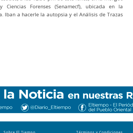
y Ciencias Forenses (Senamecf), ubicada en la
. Iban a hacerle la autopsia y el Análisis de Trazas
Sobre El Tiempo
Términos y Condiciones