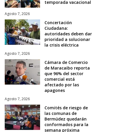
temporada vacacional
Agosto 7, 2026
Concertación
Ciudadana:
autoridades deben dar
prioridad a solucionar
la crisis eléctrica
Agosto 7, 2026
Cámara de Comercio
de Maracaibo reporta
que 96% del sector
comercial está
afectado por las
apagones
Agosto 7, 2026
Comités de riesgo de
las comunas de
Bermúdez quedarán
conformados para la
semana próxima