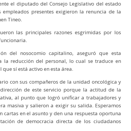
sente el diputado del Consejo Legislativo del estado
os empleados presentes exigieron la renuncia de la
men Tineo.
ueron las principales razones esgrimidas por los
funcionaria.
ión del nosocomio capitalino, aseguró que esta
 la reducción del personal, lo cual se traduce en
que sí está activo en esta área.
dario con sus compañeros de la unidad oncológica y
irección de este servicio porque la actitud de la
tiva, al punto que logró unificar a trabajadores y
ra masiva y salieron a exigir su salida. Esperamos
 cartas en el asunto y den una respuesta oportuna
stación de democracia directa de los ciudadanos