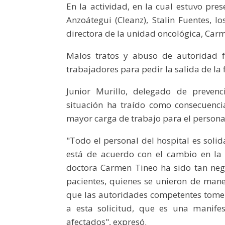
En la actividad, en la cual estuvo pre
Anzoátegui (Cleanz), Stalin Fuentes, l
directora de la unidad oncológica, Car
Malos tratos y abuso de autoridad f
trabajadores para pedir la salida de la 
Junior Murillo, delegado de prevenc
situación ha traído como consecuencia
mayor carga de trabajo para el personal 
"Todo el personal del hospital es soli
está de acuerdo con el cambio en la d
doctora Carmen Tineo ha sido tan nega
pacientes, quienes se unieron de mane
que las autoridades competentes tomen
a esta solicitud, que es una manife
afectados", expresó.