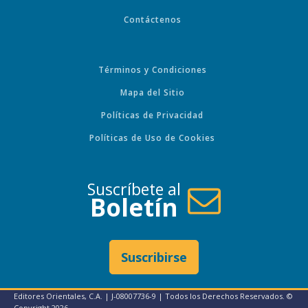
Contáctenos
Términos y Condiciones
Mapa del Sitio
Políticas de Privacidad
Políticas de Uso de Cookies
Suscríbete al
Boletín
Suscribirse
Editores Orientales, C.A. | J-08007736-9 | Todos los Derechos Reservados. ©
Copyright
2026