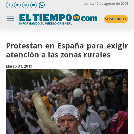
Lunes
, 10 de agosto de 2026
SUSCRÍBETE
Protestan en España para exigir
atención a las zonas rurales
Marzo 31, 2019